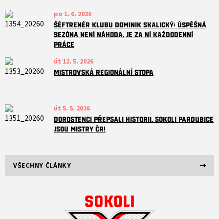
po 1. 6. 2026
Šéftrenér klubu Dominik Skalický: Úspěšná
sezóna není náhoda, je za ní každodenní
práce
út 12. 5. 2026
Mistrovská regionální stopa
út 5. 5. 2026
DOROSTENCI PŘEPSALI HISTORII. SOKOLI PARDUBICE
JSOU MISTRY ČR!
VŠECHNY ČLÁNKY