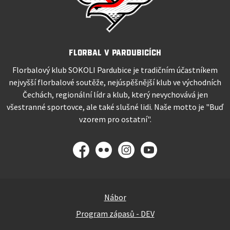
Florbal v Pardubicích
Florbalový klub SOKOLI Pardubice je tradičním účastníkem
nejvyšší florbalové soutěže, nejúspěšnější klub ve východních
Čechách, regionální lídr a klub, který nevychovává jen
všestranné sportovce, ale také slušné lidi. Naše motto je "Buď
vzorem pro ostatní".
Facebook
Flickr
Instagram
YouTube
Nábor
Program zápasů - DEV