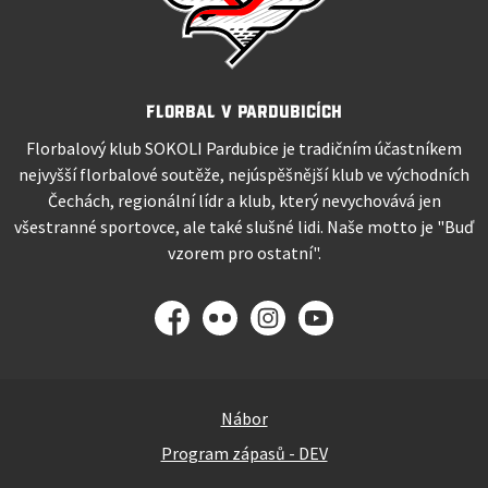
Florbal v Pardubicích
Florbalový klub SOKOLI Pardubice je tradičním účastníkem
nejvyšší florbalové soutěže, nejúspěšnější klub ve východních
Čechách, regionální lídr a klub, který nevychovává jen
všestranné sportovce, ale také slušné lidi. Naše motto je "Buď
vzorem pro ostatní".
Facebook
Flickr
Instagram
YouTube
Nábor
Program zápasů - DEV