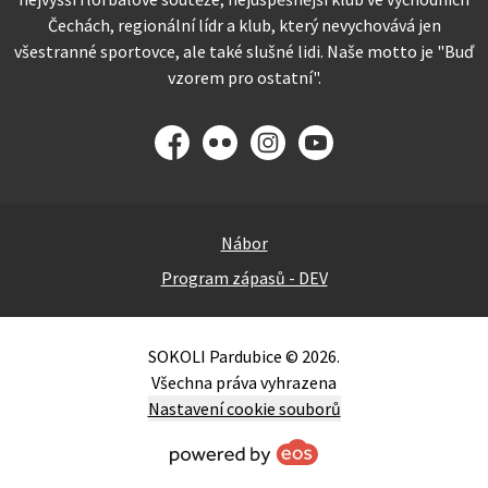
Čechách, regionální lídr a klub, který nevychovává jen
všestranné sportovce, ale také slušné lidi. Naše motto je "Buď
vzorem pro ostatní".
Facebook
Flickr
Instagram
YouTube
Nábor
Program zápasů - DEV
SOKOLI Pardubice © 2026.
Všechna práva vyhrazena
Nastavení cookie souborů