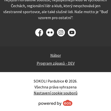
Čechách, regionální lídr a klub, který nevychovává jen
všestranné sportovce, ale také slušné lidi. Naše motto je "Buď
vzorem pro ostatní".
Facebook
Flickr
Instagram
YouTube
Nábor
Program zápasů - DEV
SOKOLI Pardubice © 2026.
Všechna práva vyhrazena
Nastavení cookie souborů