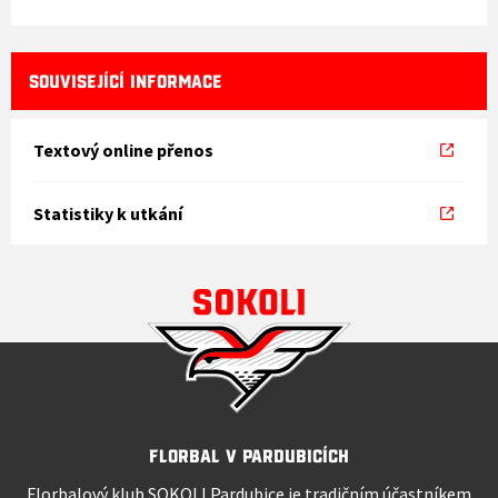
SOUVISEJÍCÍ INFORMACE
Textový online přenos
Statistiky k utkání
Florbal v Pardubicích
Florbalový klub SOKOLI Pardubice je tradičním účastníkem