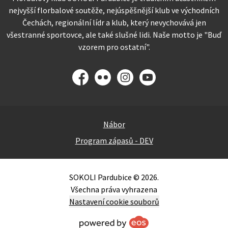
nejvyšší florbalové soutěže, nejúspěšnější klub ve východních
Čechách, regionální lídr a klub, který nevychovává jen
všestranné sportovce, ale také slušné lidi. Naše motto je "Buď
vzorem pro ostatní".
Facebook
Flickr
Instagram
YouTube
Nábor
Program zápasů - DEV
SOKOLI Pardubice © 2026.
Všechna práva vyhrazena
Nastavení cookie souborů