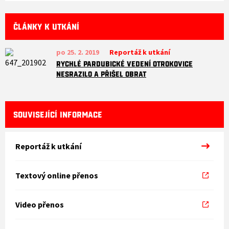
ČLÁNKY K UTKÁNÍ
po 25. 2. 2019
Reportáž k utkání
Rychlé pardubické vedení Otrokovice
nesrazilo a přišel obrat
SOUVISEJÍCÍ INFORMACE
Reportáž k utkání
Textový online přenos
Video přenos