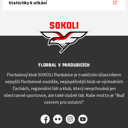
Statistiky k utkání
Florbal v Pardubicích
Florbalový klub SOKOLI Pardubice je tradičním účastníkem
nejvyšší florbalové soutěže, nejúspěšnější klub ve východních
Čechách, regionální lídr a klub, který nevychovává jen
všestranné sportovce, ale také slušné lidi. Naše motto je "Buď
vzorem pro ostatní".
Facebook
Flickr
Instagram
YouTube