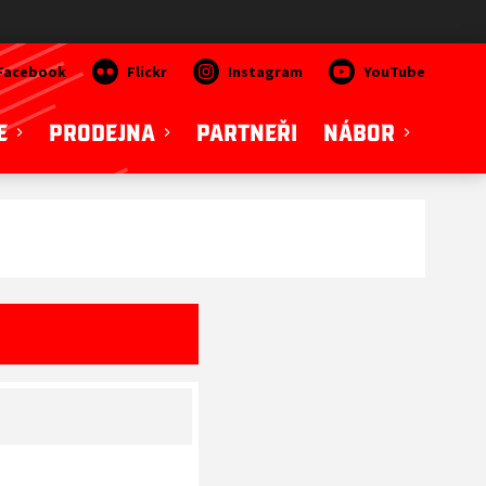
Facebook
Flickr
Instagram
YouTube
E
PRODEJNA
PARTNEŘI
NÁBOR