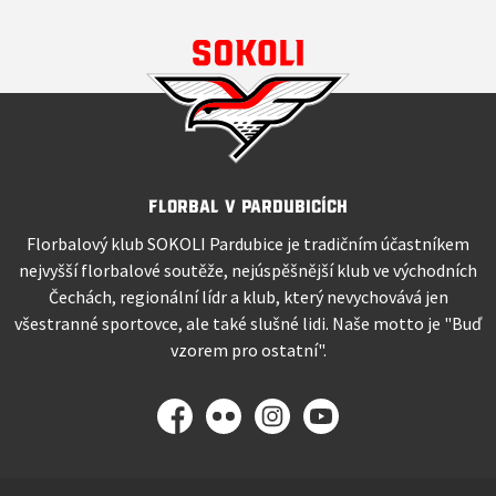
Florbal v Pardubicích
Florbalový klub SOKOLI Pardubice je tradičním účastníkem
nejvyšší florbalové soutěže, nejúspěšnější klub ve východních
Čechách, regionální lídr a klub, který nevychovává jen
všestranné sportovce, ale také slušné lidi. Naše motto je "Buď
vzorem pro ostatní".
Facebook
Flickr
Instagram
YouTube