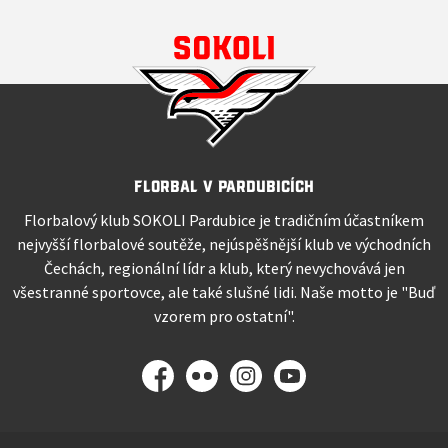
Florbal v Pardubicích
Florbalový klub SOKOLI Pardubice je tradičním účastníkem
nejvyšší florbalové soutěže, nejúspěšnější klub ve východních
Čechách, regionální lídr a klub, který nevychovává jen
všestranné sportovce, ale také slušné lidi. Naše motto je "Buď
vzorem pro ostatní".
Facebook
Flickr
Instagram
YouTube