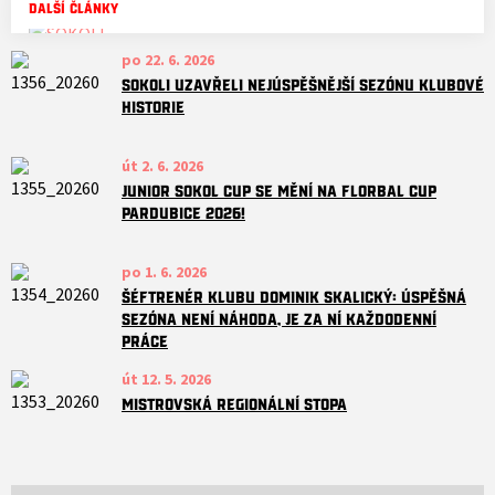
DALŠÍ ČLÁNKY
po 22. 6. 2026
SOKOLI uzavřeli nejúspěšnější sezónu klubové
historie
út 2. 6. 2026
JUNIOR SOKOL CUP SE MĚNÍ NA FLORBAL CUP
PARDUBICE 2026!
po 1. 6. 2026
Šéftrenér klubu Dominik Skalický: Úspěšná
sezóna není náhoda, je za ní každodenní
práce
út 12. 5. 2026
Mistrovská regionální stopa