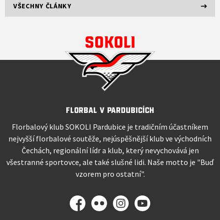
VŠECHNY ČLÁNKY
Florbal v Pardubicích
Florbalový klub SOKOLI Pardubice je tradičním účastníkem
nejvyšší florbalové soutěže, nejúspěšnější klub ve východních
Čechách, regionální lídr a klub, který nevychovává jen
všestranné sportovce, ale také slušné lidi. Naše motto je "Buď
vzorem pro ostatní".
Facebook
Flickr
Instagram
YouTube