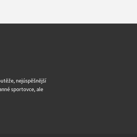
utěže, nejúspěšnější
ranné sportovce, ale