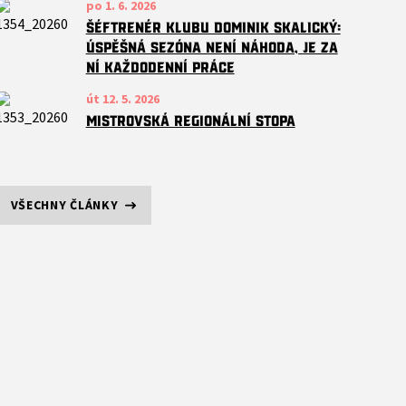
po 1. 6. 2026
Šéftrenér klubu Dominik Skalický:
Úspěšná sezóna není náhoda, je za
ní každodenní práce
út 12. 5. 2026
Mistrovská regionální stopa
VŠECHNY ČLÁNKY